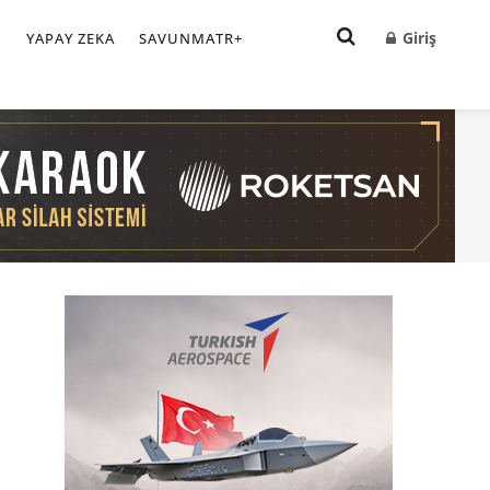
Giriş
I
YAPAY ZEKA
SAVUNMATR+