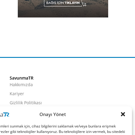
SavunmaTR
Hakkımızda
Kariyer
Gizlilik Politikası
Künye
Onayı Yönet
İletişim
imleri sunmak için, cihaz bilgilerini saklamak ve/veya bunlara erişmek
ezler gibi teknolojiler kullanıyoruz. Bu teknolojilere izin vermek, bu sitedeki