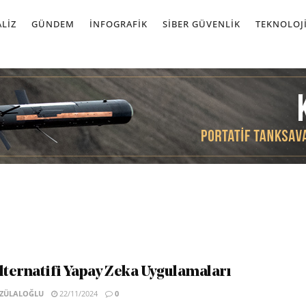
LIZ
GÜNDEM
İNFOGRAFIK
SIBER GÜVENLIK
TEKNOLOJ
ternatifi Yapay Zeka Uygulamaları
 ZÜLALOĞLU
22/11/2024
0