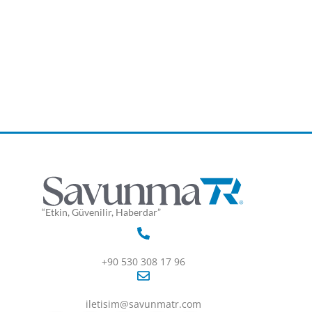
“Etkin, Güvenilir, Haberdar”
+90 530 308 17 96
iletisim@savunmatr.com