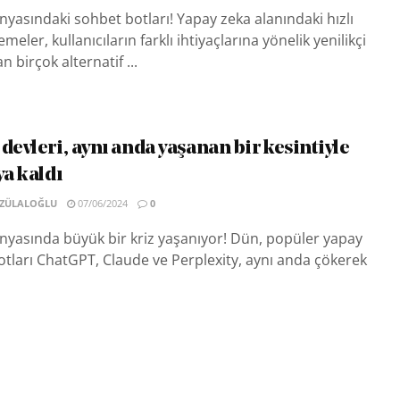
yasındaki sohbet botları! Yapay zeka alanındaki hızlı
emeler, kullanıcıların farklı ihtiyaçlarına yönelik yenilikçi
 birçok alternatif ...
devleri, aynı anda yaşanan bir kesintiyle
ya kaldı
 ZÜLALOĞLU
07/06/2024
0
nyasında büyük bir kriz yaşanıyor! Dün, popüler yapay
tları ChatGPT, Claude ve Perplexity, aynı anda çökerek