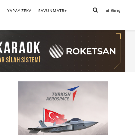
Giriş
I
YAPAY ZEKA
SAVUNMATR+