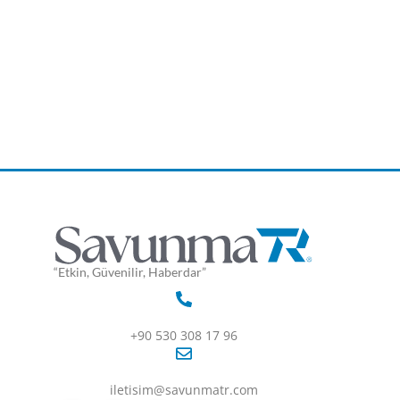
“Etkin, Güvenilir, Haberdar”
+90 530 308 17 96
iletisim@savunmatr.com