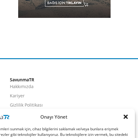
SavunmaTR
Hakkımızda
Kariyer
Gizlilik Politikası
Künye
Onayı Yönet
İletişim
imleri sunmak için, cihaz bilgilerini saklamak ve/veya bunlara erişmek
ezler gibi teknolojiler kullanıyoruz. Bu teknolojilere izin vermek, bu sitedeki