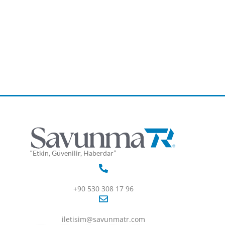
“Etkin, Güvenilir, Haberdar”
+90 530 308 17 96
iletisim@savunmatr.com