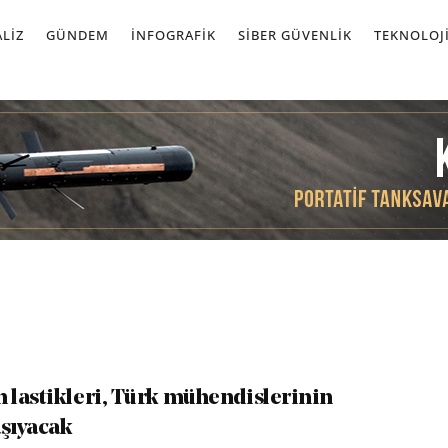
LIZ
GÜNDEM
İNFOGRAFIK
SIBER GÜVENLIK
TEKNOLOJ
lastikleri, Türk mühendislerinin
aşıyacak