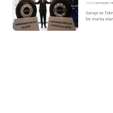
YAZAN
SAVUNMA T
Sanayi ve Tekn
bir marka olan