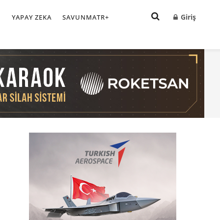
Giriş
I
YAPAY ZEKA
SAVUNMATR+