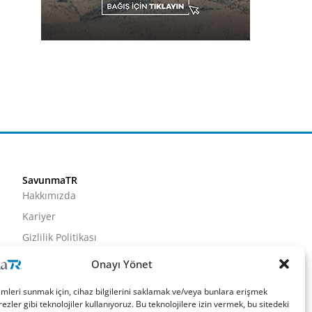
SavunmaTR
Hakkımızda
Kariyer
Gizlilik Politikası
Künye
Onayı Yönet
İletişim
imleri sunmak için, cihaz bilgilerini saklamak ve/veya bunlara erişmek
ezler gibi teknolojiler kullanıyoruz. Bu teknolojilere izin vermek, bu sitedeki