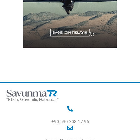
“Etkin, Güvenilir, Haberdar”
+90 530 308 17 96