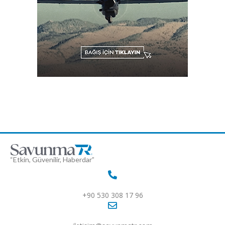
“Etkin, Güvenilir, Haberdar”
+90 530 308 17 96