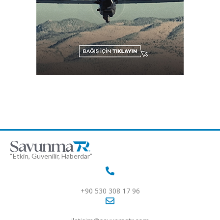
“Etkin, Güvenilir, Haberdar”
+90 530 308 17 96