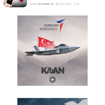
YAZAN
SAVUNMA TR
22/01/2021
0