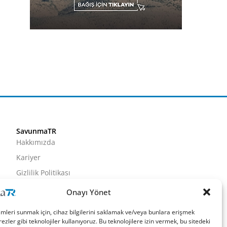
SavunmaTR
Hakkımızda
Kariyer
Gizlilik Politikası
Künye
Onayı Yönet
İletişim
imleri sunmak için, cihaz bilgilerini saklamak ve/veya bunlara erişmek
ezler gibi teknolojiler kullanıyoruz. Bu teknolojilere izin vermek, bu sitedeki