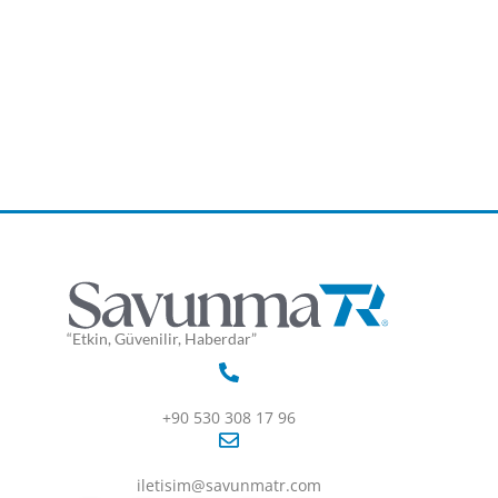
“Etkin, Güvenilir, Haberdar”
+90 530 308 17 96
iletisim@savunmatr.com