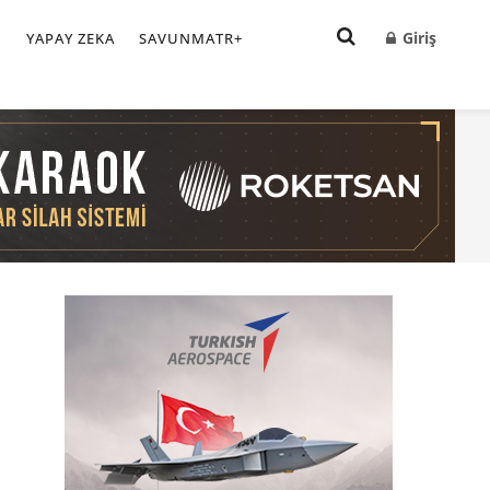
Giriş
I
YAPAY ZEKA
SAVUNMATR+