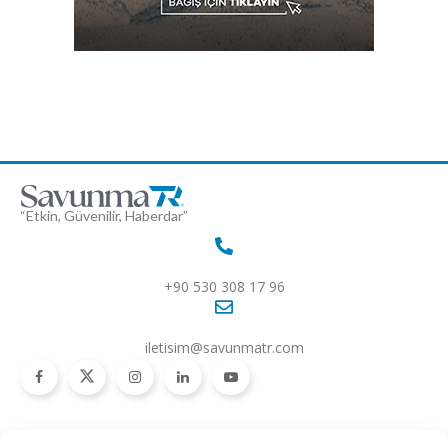
“Etkin, Güvenilir, Haberdar”
+90 530 308 17 96
iletisim@savunmatr.com
2026 © Savunma TR. Tüm Hakları Saklıdır.