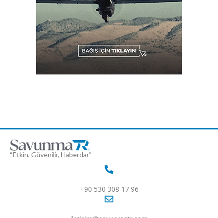
“Etkin, Güvenilir, Haberdar”
+90 530 308 17 96