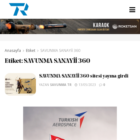
Anasayfa
Etiket
SAVUNMA SANAYİİ 360
Etiket:
SAVUNMA SANAYİİ 360
SAVUNMA SANAYİİ 360 sitesi yayına girdi
YAZAN
SAVUNMA TR
13/05/2023
0