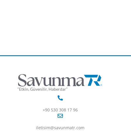
“Etkin, Güvenilir, Haberdar”
+90 530 308 17 96
iletisim@savunmatr.com