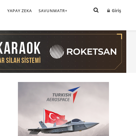
Giriş
I
YAPAY ZEKA
SAVUNMATR+