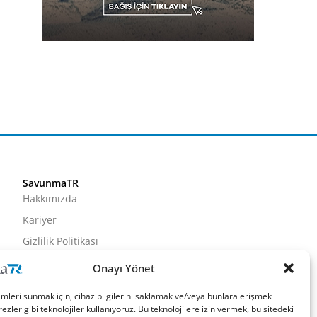
SavunmaTR
Hakkımızda
Kariyer
Gizlilik Politikası
Künye
Onayı Yönet
İletişim
imleri sunmak için, cihaz bilgilerini saklamak ve/veya bunlara erişmek
ezler gibi teknolojiler kullanıyoruz. Bu teknolojilere izin vermek, bu sitedeki