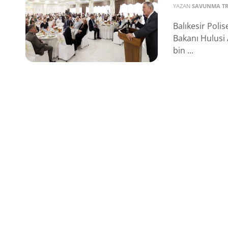
YAZAN
SAVUNMA T
Balıkesir Polis
Bakanı Hulusi
bin ...