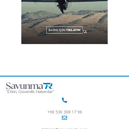
“Etkin, Güvenilir, Haberdar”
+90 530 308 17 96