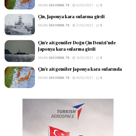
YAZAN
SAVUNMA TR
02/03/2021
0
Çin, Japonya kara sularına girdi
YAZAN
SAVUNMA TR
21/02/2021
0
Çin’e ait gemiler Doğu Çin Denizi’nde
Japonya kara sularına girdi
YAZAN
SAVUNMA TR
16/02/2021
0
Çin’e ait gemiler Japonya kara sularında
YAZAN
SAVUNMA TR
06/02/2021
0