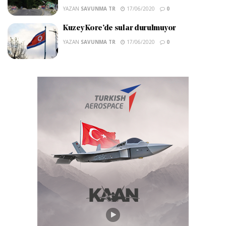
YAZAN
SAVUNMA TR
17/06/2020
0
Kuzey Kore’de sular durulmuyor
YAZAN
SAVUNMA TR
17/06/2020
0