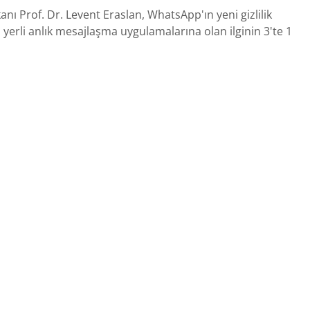
ı Prof. Dr. Levent Eraslan, WhatsApp'ın yeni gizlilik
ı yerli anlık mesajlaşma uygulamalarına olan ilginin 3'te 1