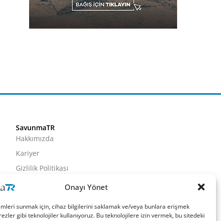
SavunmaTR
Hakkımızda
Kariyer
Gizlilik Politikası
Künye
Onayı Yönet
İletişim
imleri sunmak için, cihaz bilgilerini saklamak ve/veya bunlara erişmek
ezler gibi teknolojiler kullanıyoruz. Bu teknolojilere izin vermek, bu sitedeki