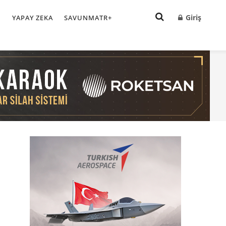
Giriş
I
YAPAY ZEKA
SAVUNMATR+