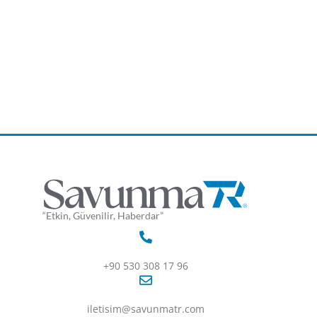
“Etkin, Güvenilir, Haberdar”
+90 530 308 17 96
iletisim@savunmatr.com