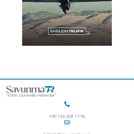
“Etkin, Güvenilir, Haberdar”
+90 530 308 17 96