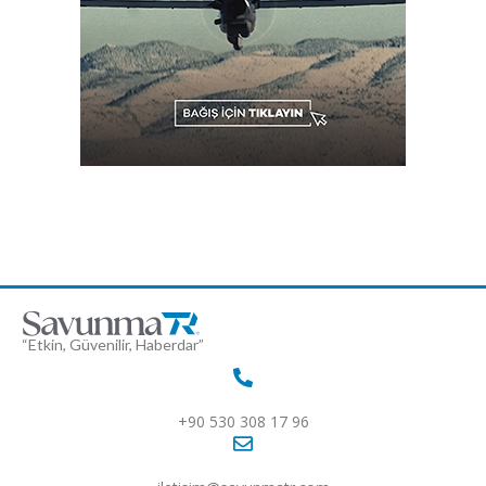
“Etkin, Güvenilir, Haberdar”
+90 530 308 17 96