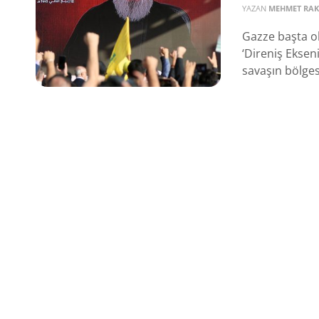
YAZAN
MEHMET RAK
Gazze başta o
‘Direniş Eksen
savaşın bölgese