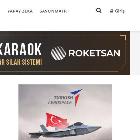
Giriş
I
YAPAY ZEKA
SAVUNMATR+