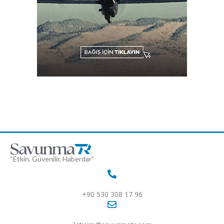
“Etkin, Güvenilir, Haberdar”
+90 530 308 17 96