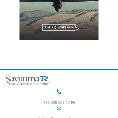
“Etkin, Güvenilir, Haberdar”
+90 530 308 17 96