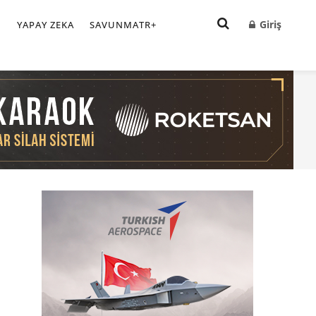
Giriş
I
YAPAY ZEKA
SAVUNMATR+