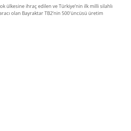
 ülkesine ihraç edilen ve Türkiye’nin ilk milli silahlı
aracı olan Bayraktar TB2’nin 500'üncüsü üretim