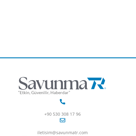
“Etkin, Güvenilir, Haberdar”
+90 530 308 17 96
iletisim@savunmatr.com