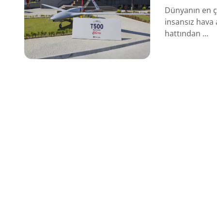
Dünyanın en çok
insansız hava 
hattından ...