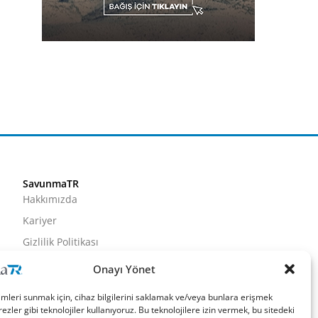
SavunmaTR
Hakkımızda
Kariyer
Gizlilik Politikası
Künye
Onayı Yönet
İletişim
imleri sunmak için, cihaz bilgilerini saklamak ve/veya bunlara erişmek
ezler gibi teknolojiler kullanıyoruz. Bu teknolojilere izin vermek, bu sitedeki