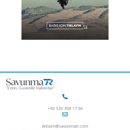
“Etkin, Güvenilir, Haberdar”
+90 530 308 17 96
iletisim@savunmatr.com