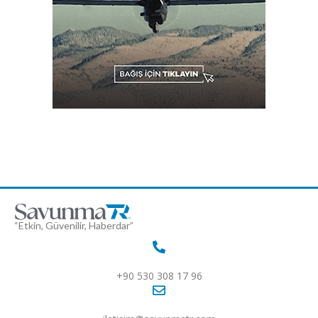
“Etkin, Güvenilir, Haberdar”
+90 530 308 17 96