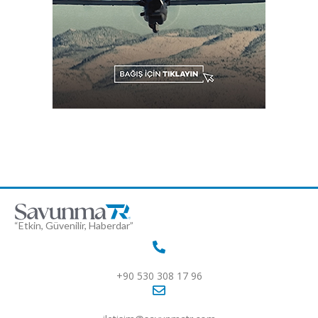
“Etkin, Güvenilir, Haberdar”
+90 530 308 17 96