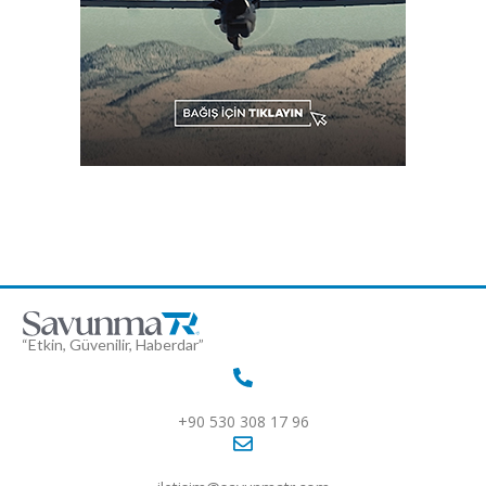
“Etkin, Güvenilir, Haberdar”
+90 530 308 17 96