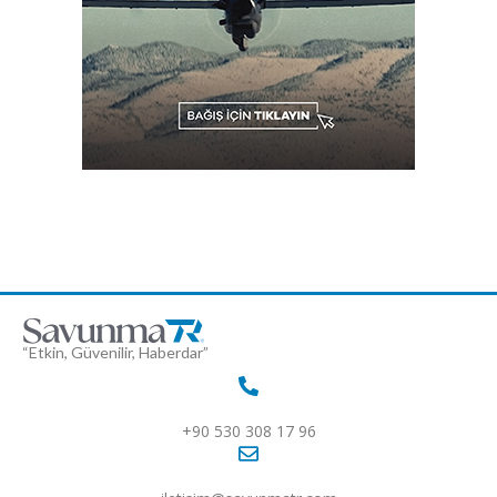
“Etkin, Güvenilir, Haberdar”
+90 530 308 17 96