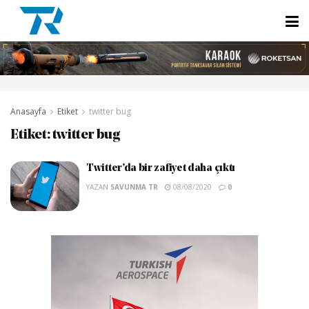
Anasayfa
Etiket
twitter bug
Etiket:
twitter bug
Twitter’da bir zafiyet daha çıktı
YAZAN
SAVUNMA TR
08/08/2020
0