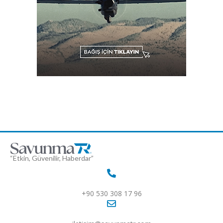
“Etkin, Güvenilir, Haberdar”
+90 530 308 17 96