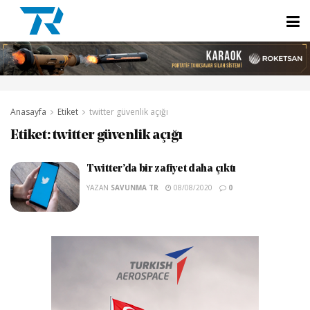
Anasayfa
Etiket
twitter güvenlik açığı
Etiket:
twitter güvenlik açığı
Twitter’da bir zafiyet daha çıktı
YAZAN
SAVUNMA TR
08/08/2020
0