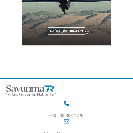
“Etkin, Güvenilir, Haberdar”
+90 530 308 17 96