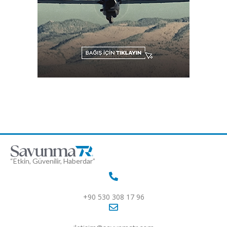
“Etkin, Güvenilir, Haberdar”
+90 530 308 17 96