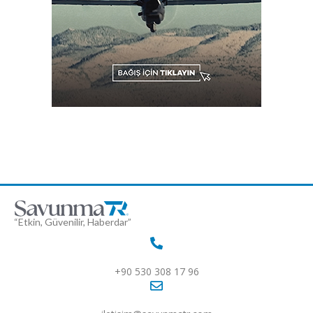
“Etkin, Güvenilir, Haberdar”
+90 530 308 17 96