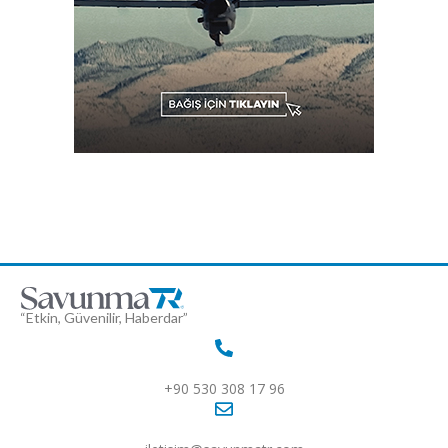
“Etkin, Güvenilir, Haberdar”
+90 530 308 17 96