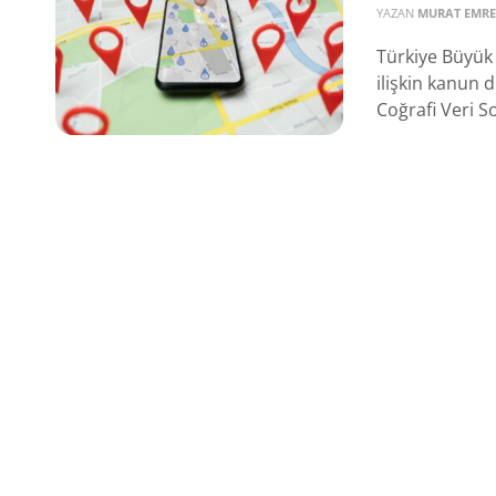
YAZAN
MURAT EMRE
Türkiye Büyük 
ilişkin kanun d
Coğrafi Veri So