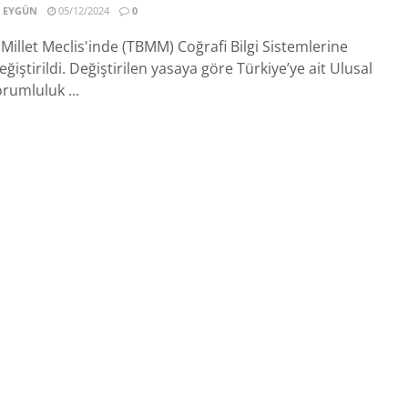
 EYGÜN
05/12/2024
0
Millet Meclis'inde (TBMM) Coğrafi Bilgi Sistemlerine
eğiştirildi. Değiştirilen yasaya göre Türkiye’ye ait Ulusal
rumluluk ...