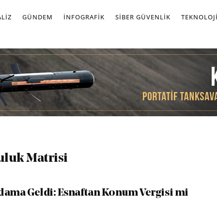
LIZ
GÜNDEM
İNFOGRAFIK
SIBER GÜVENLIK
TEKNOLOJ
uluk Matrisi
lama Geldi: Esnaftan Konum Vergisi mi