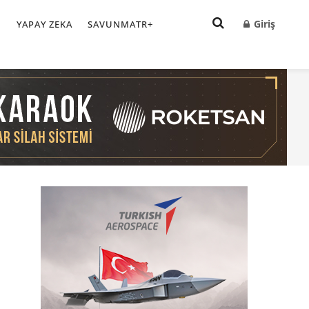
Giriş
I
YAPAY ZEKA
SAVUNMATR+