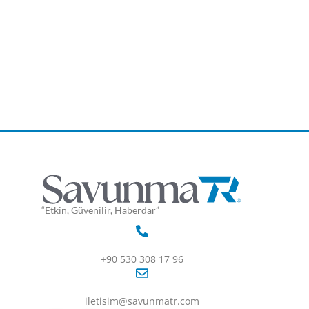
“Etkin, Güvenilir, Haberdar”
+90 530 308 17 96
iletisim@savunmatr.com