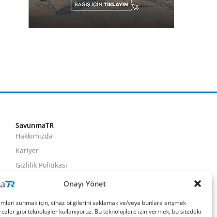
SavunmaTR
Hakkımızda
Kariyer
Gizlilik Politikası
Künye
Onayı Yönet
İletişim
imleri sunmak için, cihaz bilgilerini saklamak ve/veya bunlara erişmek
ezler gibi teknolojiler kullanıyoruz. Bu teknolojilere izin vermek, bu sitedeki