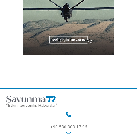
“Etkin, Güvenilir, Haberdar”
+90 530 308 17 96