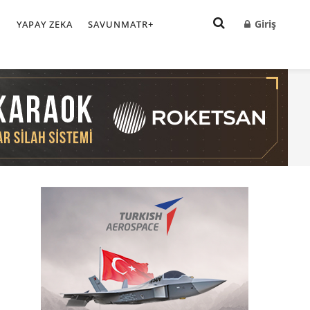
Giriş
I
YAPAY ZEKA
SAVUNMATR+