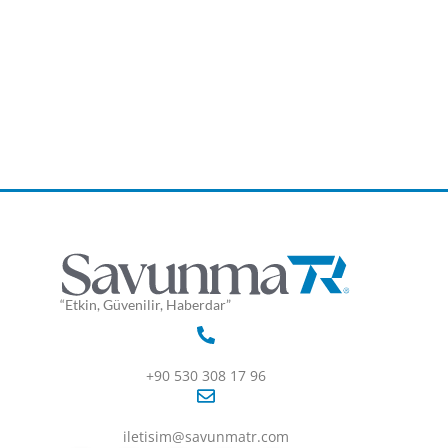
“Etkin, Güvenilir, Haberdar”
+90 530 308 17 96
iletisim@savunmatr.com