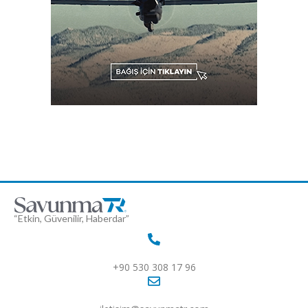
“Etkin, Güvenilir, Haberdar”
+90 530 308 17 96