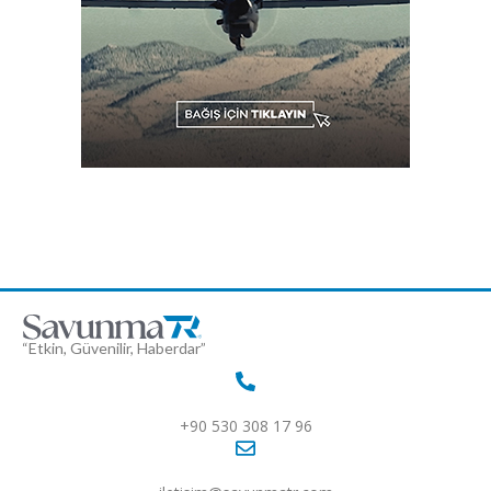
“Etkin, Güvenilir, Haberdar”
+90 530 308 17 96