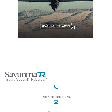
“Etkin, Güvenilir, Haberdar”
+90 530 308 17 96