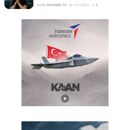
YAZAN
SAVUNMA TR
21/01/2021
0