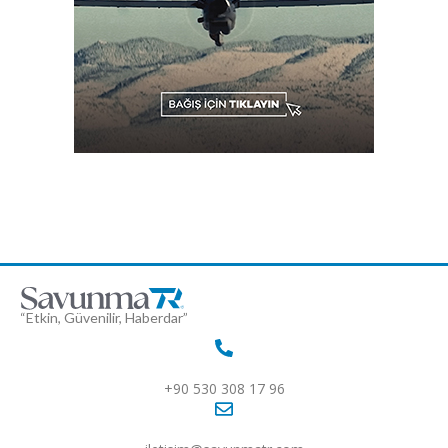
“Etkin, Güvenilir, Haberdar”
+90 530 308 17 96