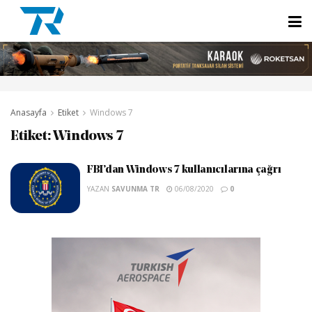
Anasayfa
Etiket
Windows 7
Etiket:
Windows 7
FBI’dan Windows 7 kullanıcılarına çağrı
YAZAN
SAVUNMA TR
06/08/2020
0