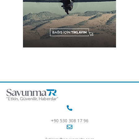
“Etkin, Güvenilir, Haberdar”
+90 530 308 17 96