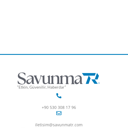
“Etkin, Güvenilir, Haberdar”
+90 530 308 17 96
iletisim@savunmatr.com