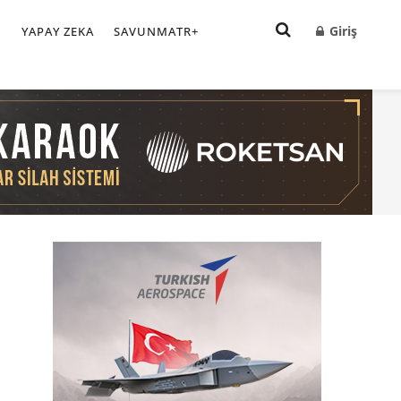
Giriş
I
YAPAY ZEKA
SAVUNMATR+