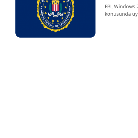
FBI, Windows 7
konusunda uya