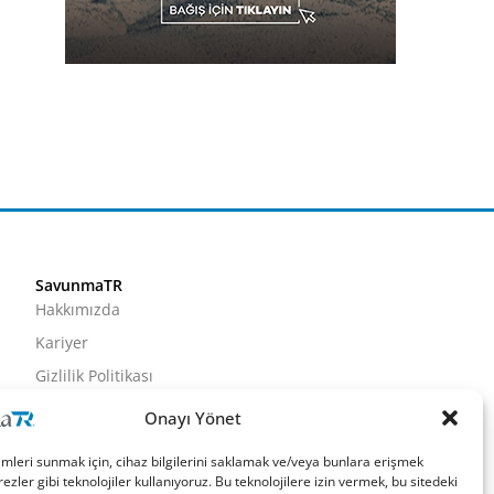
SavunmaTR
Hakkımızda
Kariyer
Gizlilik Politikası
Künye
Onayı Yönet
İletişim
imleri sunmak için, cihaz bilgilerini saklamak ve/veya bunlara erişmek
ezler gibi teknolojiler kullanıyoruz. Bu teknolojilere izin vermek, bu sitedeki