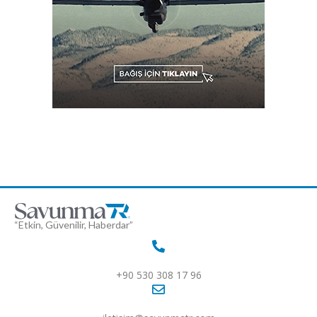
“Etkin, Güvenilir, Haberdar”
+90 530 308 17 96