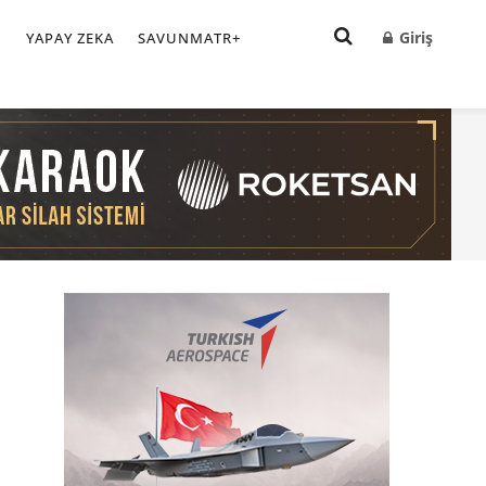
Giriş
I
YAPAY ZEKA
SAVUNMATR+