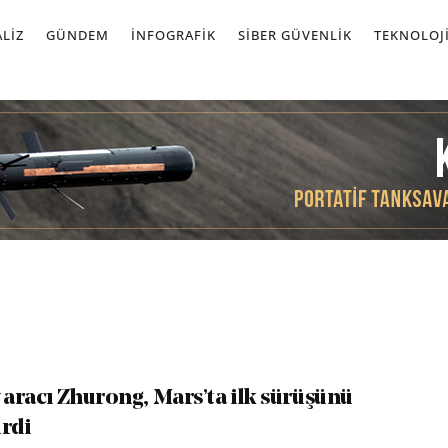
LIZ
GÜNDEM
İNFOGRAFIK
SIBER GÜVENLIK
TEKNOLOJ
 aracı Zhurong, Mars’ta ilk sürüşünü
irdi