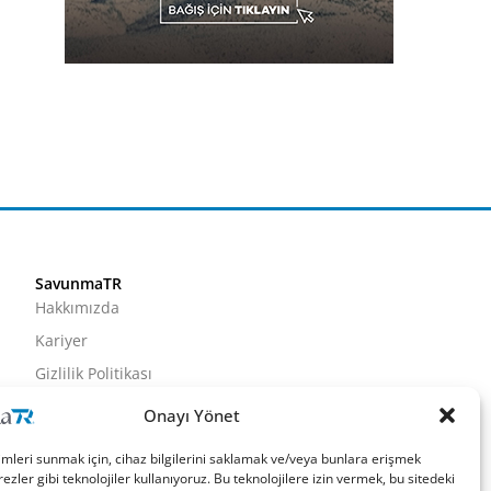
SavunmaTR
Hakkımızda
Kariyer
Gizlilik Politikası
Künye
Onayı Yönet
İletişim
imleri sunmak için, cihaz bilgilerini saklamak ve/veya bunlara erişmek
ezler gibi teknolojiler kullanıyoruz. Bu teknolojilere izin vermek, bu sitedeki