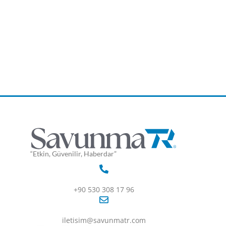
“Etkin, Güvenilir, Haberdar”
+90 530 308 17 96
iletisim@savunmatr.com