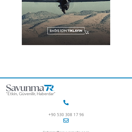
“Etkin, Güvenilir, Haberdar”
+90 530 308 17 96