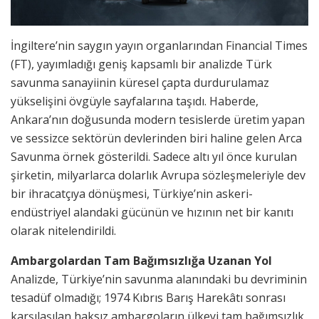
​İngiltere’nin saygın yayın organlarından Financial Times
(FT), yayımladığı geniş kapsamlı bir analizde Türk
savunma sanayiinin küresel çapta durdurulamaz
yükselişini övgüyle sayfalarına taşıdı. Haberde,
Ankara’nın doğusunda modern tesislerde üretim yapan
ve sessizce sektörün devlerinden biri haline gelen Arca
Savunma örnek gösterildi. Sadece altı yıl önce kurulan
şirketin, milyarlarca dolarlık Avrupa sözleşmeleriyle dev
bir ihracatçıya dönüşmesi, Türkiye’nin askeri-
endüstriyel alandaki gücünün ve hızının net bir kanıtı
olarak nitelendirildi.
Ambargolardan Tam Bağımsızlığa Uzanan Yol
Analizde, Türkiye’nin savunma alanındaki bu devriminin
tesadüf olmadığı; 1974 Kıbrıs Barış Harekâtı sonrası
karşılaşılan haksız ambargoların ülkeyi tam bağımsızlık