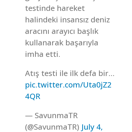
testinde hareket
halindeki insansız deniz
aracını arayıcı başlık
kullanarak başarıyla
imha etti.
Atış testi ile ilk defa bir…
pic.twitter.com/Uta0jZ2
4QR
— SavunmaTR
(@SavunmaTR)
July 4,