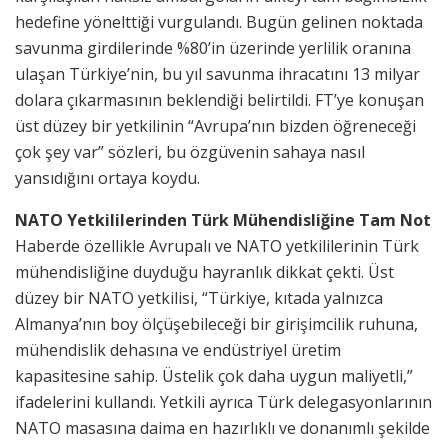
hedefine yönelttiği vurgulandı. Bugün gelinen noktada
savunma girdilerinde %80’in üzerinde yerlilik oranına
ulaşan Türkiye’nin, bu yıl savunma ihracatını 13 milyar
dolara çıkarmasının beklendiği belirtildi. FT’ye konuşan
üst düzey bir yetkilinin “Avrupa’nın bizden öğreneceği
çok şey var” sözleri, bu özgüvenin sahaya nasıl
yansıdığını ortaya koydu.
NATO Yetkililerinden Türk Mühendisliğine Tam Not
​Haberde özellikle Avrupalı ve NATO yetkililerinin Türk
mühendisliğine duyduğu hayranlık dikkat çekti. Üst
düzey bir NATO yetkilisi, “Türkiye, kıtada yalnızca
Almanya’nın boy ölçüşebileceği bir girişimcilik ruhuna,
mühendislik dehasına ve endüstriyel üretim
kapasitesine sahip. Üstelik çok daha uygun maliyetli,”
ifadelerini kullandı. Yetkili ayrıca Türk delegasyonlarının
NATO masasına daima en hazırlıklı ve donanımlı şekilde