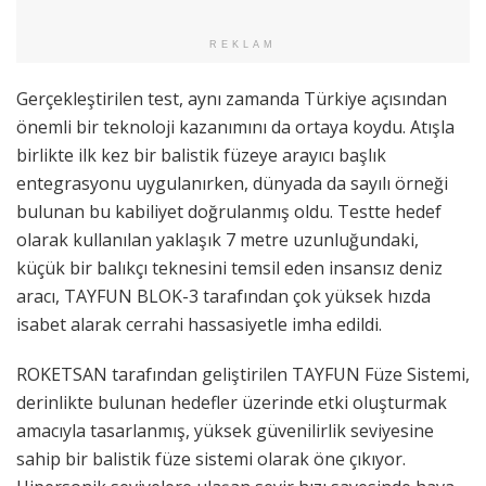
REKLAM
Gerçekleştirilen test, aynı zamanda Türkiye açısından
önemli bir teknoloji kazanımını da ortaya koydu. Atışla
birlikte ilk kez bir balistik füzeye arayıcı başlık
entegrasyonu uygulanırken, dünyada da sayılı örneği
bulunan bu kabiliyet doğrulanmış oldu. Testte hedef
olarak kullanılan yaklaşık 7 metre uzunluğundaki,
küçük bir balıkçı teknesini temsil eden insansız deniz
aracı, TAYFUN BLOK-3 tarafından çok yüksek hızda
isabet alarak cerrahi hassasiyetle imha edildi.
ROKETSAN tarafından geliştirilen TAYFUN Füze Sistemi,
derinlikte bulunan hedefler üzerinde etki oluşturmak
amacıyla tasarlanmış, yüksek güvenilirlik seviyesine
sahip bir balistik füze sistemi olarak öne çıkıyor.