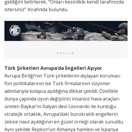
geldiğini belirterek, “Onları kesinlikle kendi tarafınızda
istersiniz” itirafında bulundu.
REKLAM
Türk Şirketleri Avrupa’da Engelleri Aşıyor
Avrupa Birliği’nin Türk şirketlerini dışlayan korumacı
fon politikalarının ise Türk firmalarının vizyoner
adımlarıyla kolayca aşıldığına dikkat çekildi. Özellikle
dünya çapında oyun değiştirici insansız hava araçları
üreten Baykar’ın İtalyan devi Leonardo ile kurduğu
stratejik ortaklık, Avrupa’daki bürokratik engellerin
zekice nasıl aşıldığının en güzel örneği olarak sunuldu.
Aynı şekilde Repkon’un Almanya hamlesi ve İspanya