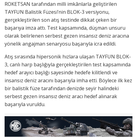
ROKETSAN tarafından milli imkânlarla geliştirilen
TAYFUN Balistik Füzesi’nin BLOK-3 versiyonu,
gerçekleştirilen son atış testinde dikkat çeken bir
başarıya imza attı. Test kapsamında, düşman unsuru
olarak belirlenen serbest gezen insansız deniz aracına
yönelik angajman senaryosu başarıyla icra edildi.
Atış sırasında hipersonik hızlara ulaşan TAYFUN BLOK-
3, canlı harp başlığıyla gerçekleştirilen test kapsamında
hedef arayıcı başlığı sayesinde hedefe kilitlendi ve
insansız deniz aracını başarıyla imha etti. Böylece ilk kez
bir balistik füze tarafından denizde seyir halindeki
serbest gezen insansız deniz aracı hedef alınarak
başarıyla vuruldu.