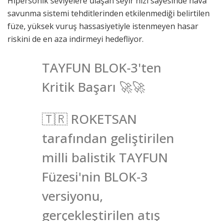
Hipersonik seviyelere ulaşan seyir hızı sayesinde hava
savunma sistemi tehditlerinden etkilenmediği belirtilen
füze, yüksek vuruş hassasiyetiyle istenmeyen hasar
riskini de en aza indirmeyi hedefliyor.
TAYFUN BLOK-3'ten
Kritik Başarı 🚀🚀
🇹🇷 ROKETSAN
tarafından geliştirilen
milli balistik TAYFUN
Füzesi'nin BLOK-3
versiyonu,
gerçekleştirilen atış