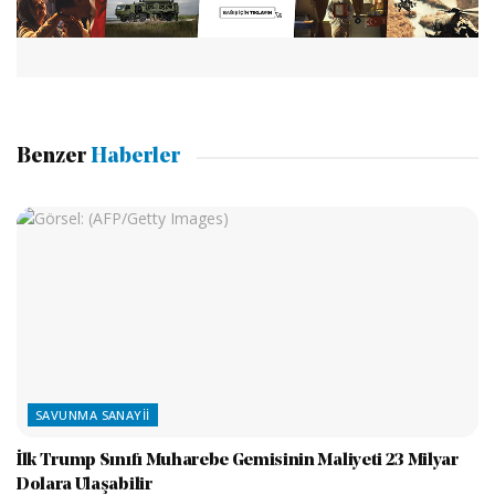
Benzer
Haberler
SAVUNMA SANAYII
İlk Trump Sınıfı Muharebe Gemisinin Maliyeti 23 Milyar
Dolara Ulaşabilir