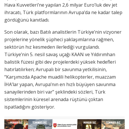
Hava Kuvvetleri’ne yapılan 2,6 milyar Euro’luk dev jet
ihracatı, Türk platformlarının Avrupa’da ne kadar talep
gördüğünü kanıtladı.
​Son olarak, bazı Batılı analistlerin Türkiye’nin vizyoner
projelerine yönelik şüpheci yaklaşımlarına rağmen,
sektörün hız kesmeden ilerlediği vurgulandı.
Türkiye’nin 5. nesil savaş uçağı KAAN ve Yıldırımhan
balistik füzesi gibi dev projelerdeki yüksek hedefleri
hatırlatılırken; Avrupalı bir savunma yetkilisinin,
“Karşımızda Apache muadili helikopterler, muazzam
İHA’lar yapan, Avrupa’nın en hızlı büyüyen savunma
sanayilerinden biri var” şeklindeki sözleri, Türk
sistemlerinin küresel arenada rüştünü çoktan
ispatladığını gösteriyor.