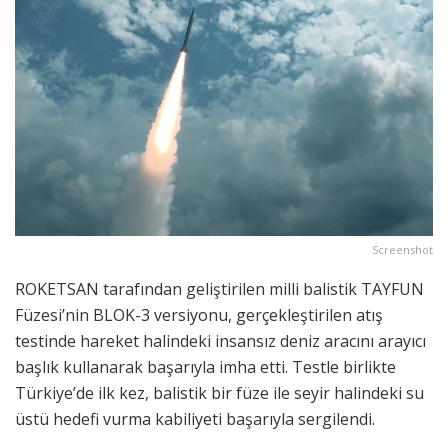
Screenshot
ROKETSAN tarafından geliştirilen milli balistik TAYFUN
Füzesi’nin BLOK-3 versiyonu, gerçekleştirilen atış
testinde hareket halindeki insansız deniz aracını arayıcı
başlık kullanarak başarıyla imha etti. Testle birlikte
Türkiye’de ilk kez, balistik bir füze ile seyir halindeki su
üstü hedefi vurma kabiliyeti başarıyla sergilendi.