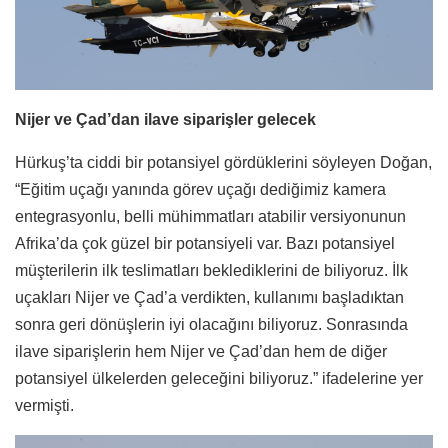
Nijer ve Çad’dan ilave siparişler gelecek
Hürkuş’ta ciddi bir potansiyel gördüklerini söyleyen Doğan,
“Eğitim uçağı yanında görev uçağı dediğimiz kamera
entegrasyonlu, belli mühimmatları atabilir versiyonunun
Afrika’da çok güzel bir potansiyeli var. Bazı potansiyel
müşterilerin ilk teslimatları beklediklerini de biliyoruz. İlk
uçakları Nijer ve Çad’a verdikten, kullanımı başladıktan
sonra geri dönüşlerin iyi olacağını biliyoruz. Sonrasında
ilave siparişlerin hem Nijer ve Çad’dan hem de diğer
potansiyel ülkelerden geleceğini biliyoruz.” ifadelerine yer
vermişti.