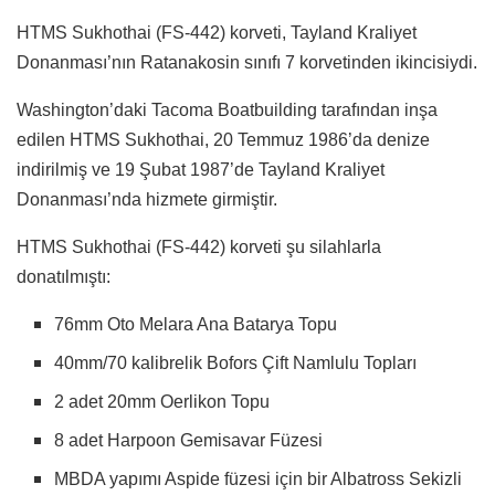
HTMS Sukhothai (FS-442) korveti, Tayland Kraliyet
Donanması’nın Ratanakosin sınıfı 7 korvetinden ikincisiydi.
Washington’daki Tacoma Boatbuilding tarafından inşa
edilen HTMS Sukhothai, 20 Temmuz 1986’da denize
indirilmiş ve 19 Şubat 1987’de Tayland Kraliyet
Donanması’nda hizmete girmiştir.
HTMS Sukhothai (FS-442) korveti şu silahlarla
donatılmıştı:
76mm Oto Melara Ana Batarya Topu
40mm/70 kalibrelik Bofors Çift Namlulu Topları
2 adet 20mm Oerlikon Topu
8 adet Harpoon Gemisavar Füzesi
MBDA yapımı Aspide füzesi için bir Albatross Sekizli