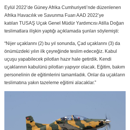
Eylül 2022’de Güney Afrika Cumhuriyeti’nde düzenlenen
Afrika Havacılık ve Savunma Fuarı AAD 2022’ye
katılan TUSAŞ Uçak Genel Müdür Yardımcısı Atilla Doğan
teslimatlara ilişkin yaptığı açıklamada şunları söylemişti:
“Nijer uçaklarını (2) bu yıl sonunda, Çad uçaklarını (3) da
önümüzdeki yılın ilk çeyreğinde teslim edeceğiz. Kabul
uçuşu yapabilecek pilotları hazır hale getirdik. Kendi
uçaklarının kabulünü pilotları yapıyor olacak. Eğitim, bakım
personelinin de eğitimlerini tamamladık. Onlar da uçakların
teslimatına yakın tazeleme eğitimi alacaklar.”