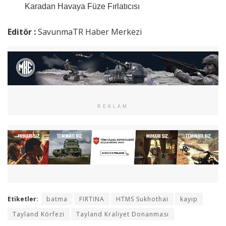
Karadan Havaya Füze Fırlatıcısı
Editör :
SavunmaTR Haber Merkezi
REKLAM
Etiketler:
batma
FIRTINA
HTMS Sukhothai
kayıp
Tayland Körfezi
Tayland Kraliyet Donanması