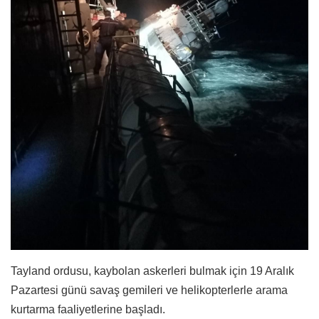
Tayland ordusu, kaybolan askerleri bulmak için 19 Aralık
Pazartesi günü savaş gemileri ve helikopterlerle arama
kurtarma faaliyetlerine başladı.