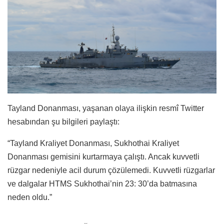
Tayland Donanması, yaşanan olaya ilişkin resmî Twitter
hesabından şu bilgileri paylaştı:
“Tayland Kraliyet Donanması, Sukhothai Kraliyet
Donanması gemisini kurtarmaya çalıştı. Ancak kuvvetli
rüzgar nedeniyle acil durum çözülemedi. Kuvvetli rüzgarlar
ve dalgalar HTMS Sukhothai’nin 23: 30’da batmasına
neden oldu.”