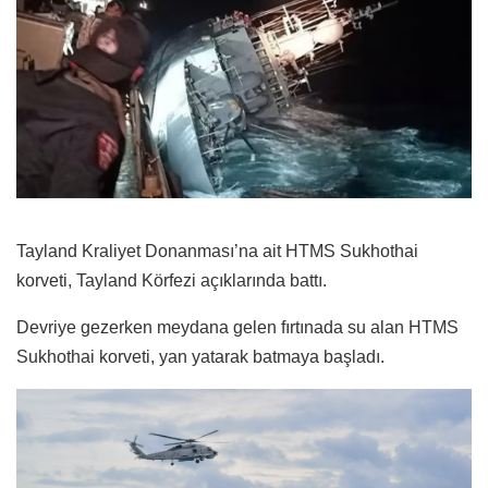
Tayland Kraliyet Donanması’na ait HTMS Sukhothai
korveti, Tayland Körfezi açıklarında battı.
Devriye gezerken meydana gelen fırtınada su alan HTMS
Sukhothai korveti, yan yatarak batmaya başladı.