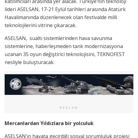
katılımcıları arasında yer alacak. Türkiye’nin teknoloji
lideri ASELSAN, 17-21 Eylül tarihleri arasında Atatürk
Havalimanında düzenlenecek olan festivalde milli
teknolojilerini vitrine çıkaracak.
ASELSAN, sualtı sistemlerinden hava savunma
sistemlerine, haberleşmeden tank modernizasyona
uzanan 35 oyun değiştirici teknolojisini, TEKNOFEST
nesliyle buluşturacak.
REKLAM
Mercanlardan Yıldızlara bir yolculuk
ASELSAN’ın hayata geçirdiği sosyal sorumluluk projesi