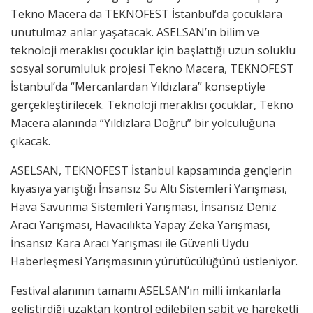
Tekno Macera da TEKNOFEST İstanbul’da çocuklara
unutulmaz anlar yaşatacak. ASELSAN’ın bilim ve
teknoloji meraklısı çocuklar için başlattığı uzun soluklu
sosyal sorumluluk projesi Tekno Macera, TEKNOFEST
İstanbul’da “Mercanlardan Yıldızlara” konseptiyle
gerçekleştirilecek. Teknoloji meraklısı çocuklar, Tekno
Macera alanında “Yıldızlara Doğru” bir yolculuğuna
çıkacak.
ASELSAN, TEKNOFEST İstanbul kapsamında gençlerin
kıyasıya yarıştığı İnsansız Su Altı Sistemleri Yarışması,
Hava Savunma Sistemleri Yarışması, İnsansız Deniz
Aracı Yarışması, Havacılıkta Yapay Zeka Yarışması,
İnsansız Kara Aracı Yarışması ile Güvenli Uydu
Haberleşmesi Yarışmasının yürütücülüğünü üstleniyor.
Festival alanının tamamı ASELSAN’ın milli imkanlarla
geliştirdiği uzaktan kontrol edilebilen sabit ve hareketli