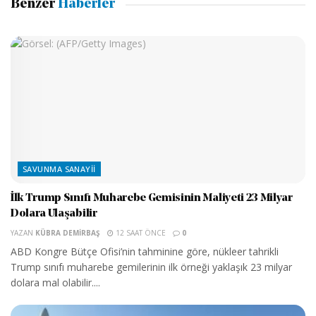
Benzer
Haberler
SAVUNMA SANAYII
İlk Trump Sınıfı Muharebe Gemisinin Maliyeti 23 Milyar
Dolara Ulaşabilir
YAZAN
KÜBRA DEMIRBAŞ
12 SAAT ÖNCE
0
ABD Kongre Bütçe Ofisi’nin tahminine göre, nükleer tahrikli
Trump sınıfı muharebe gemilerinin ilk örneği yaklaşık 23 milyar
dolara mal olabilir....