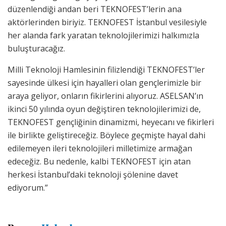
düzenlendiği andan beri TEKNOFEST’lerin ana
aktörlerinden biriyiz. TEKNOFEST İstanbul vesilesiyle
her alanda fark yaratan teknolojilerimizi halkımızla
buluşturacağız.
Milli Teknoloji Hamlesinin filizlendiği TEKNOFEST’ler
sayesinde ülkesi için hayalleri olan gençlerimizle bir
araya geliyor, onların fikirlerini alıyoruz. ASELSAN’ın
ikinci 50 yılında oyun değiştiren teknolojilerimizi de,
TEKNOFEST gençliğinin dinamizmi, heyecanı ve fikirleri
ile birlikte geliştireceğiz. Böylece geçmişte hayal dahi
edilemeyen ileri teknolojileri milletimize armağan
edeceğiz. Bu nedenle, kalbi TEKNOFEST için atan
herkesi İstanbul’daki teknoloji şölenine davet
ediyorum.”