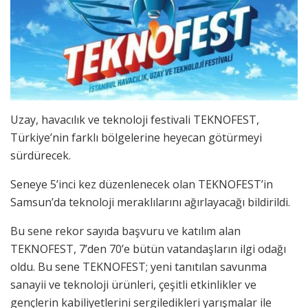
Uzay, havacılık ve teknoloji festivali TEKNOFEST,
Türkiye’nin farklı bölgelerine heyecan götürmeyi
sürdürecek.
Seneye 5’inci kez düzenlenecek olan TEKNOFEST’in
Samsun’da teknoloji meraklılarını ağırlayacağı bildirildi.
Bu sene rekor sayıda başvuru ve katılım alan
TEKNOFEST, 7’den 70’e bütün vatandaşların ilgi odağı
oldu. Bu sene TEKNOFEST; yeni tanıtılan savunma
sanayii ve teknoloji ürünleri, çeşitli etkinlikler ve
gençlerin kabiliyetlerini sergiledikleri yarışmalar ile