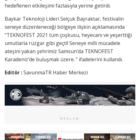
hedeflenen etkileşimi fazlasıyla yerine getirdi.
Baykar Teknoloji Lideri Selçuk Bayraktar, festivalin
seneye düzenleneceği bölgeye ilişkin açıklamasında
“TEKNOFEST 2021 tüm çoşkusu, heyecanı ve yeşerttiği
umutlarla rüzgar gibi geçti! Seneye milli mücadele
ateşini yakan şehrimiz Samsun’da TEKNOFEST
Karadeniz’de buluşmak üzere..” ifadelerini kullandı.
Editör :
SavunmaTR Haber Merkezi
REKLAM