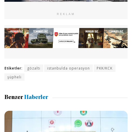
REKLAM
Etiketler:
gözaltı
istanbulda operasyon
PKK/KCK
şüpheli
Benzer
Haberler