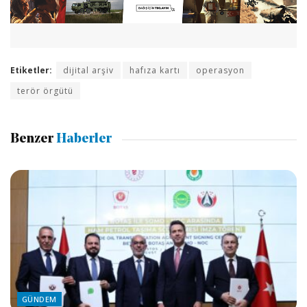
Etiketler:
dijital arşiv
hafıza kartı
operasyon
terör örgütü
Benzer
Haberler
GÜNDEM