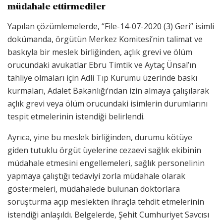
müdahale ettirmediler
Yapılan çözümlemelerde, “File-14-07-2020 (3) Geri” isimli
dokümanda, örgütün Merkez Komitesi’nin talimat ve
baskıyla bir meslek birliğinden, açlık grevi ve ölüm
orucundaki avukatlar Ebru Timtik ve Aytaç Ünsal’ın
tahliye olmaları için Adli Tıp Kurumu üzerinde baskı
kurmaları, Adalet Bakanlığı’ndan izin almaya çalışılarak
açlık grevi veya ölüm orucundaki isimlerin durumlarını
tespit etmelerinin istendiği belirlendi.
Ayrıca, yine bu meslek birliğinden, durumu kötüye
giden tutuklu örgüt üyelerine cezaevi sağlık ekibinin
müdahale etmesini engellemeleri, sağlık personelinin
yapmaya çalıştığı tedaviyi zorla müdahale olarak
göstermeleri, müdahalede bulunan doktorlara
soruşturma açıp meslekten ihraçla tehdit etmelerinin
istendiği anlaşıldı. Belgelerde, Şehit Cumhuriyet Savcısı