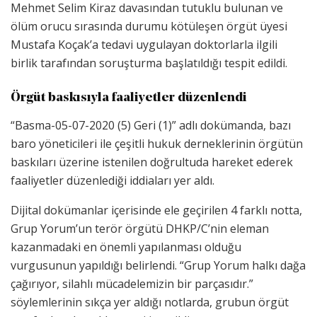
Mehmet Selim Kiraz davasından tutuklu bulunan ve
ölüm orucu sırasında durumu kötüleşen örgüt üyesi
Mustafa Koçak’a tedavi uygulayan doktorlarla ilgili
birlik tarafından soruşturma başlatıldığı tespit edildi.
Örgüt baskısıyla faaliyetler düzenlendi
“Basma-05-07-2020 (5) Geri (1)” adlı dokümanda, bazı
baro yöneticileri ile çeşitli hukuk derneklerinin örgütün
baskıları üzerine istenilen doğrultuda hareket ederek
faaliyetler düzenlediği iddiaları yer aldı.
Dijital dokümanlar içerisinde ele geçirilen 4 farklı notta,
Grup Yorum’un terör örgütü DHKP/C’nin eleman
kazanmadaki en önemli yapılanması olduğu
vurgusunun yapıldığı belirlendi. “Grup Yorum halkı dağa
çağırıyor, silahlı mücadelemizin bir parçasıdır.”
söylemlerinin sıkça yer aldığı notlarda, grubun örgüt