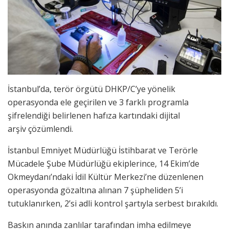
İstanbul’da, terör örgütü DHKP/C’ye yönelik
operasyonda ele geçirilen ve 3 farklı programla
şifrelendiği belirlenen hafıza kartındaki dijital
arşiv çözümlendi.
İstanbul Emniyet Müdürlüğü İstihbarat ve Terörle
Mücadele Şube Müdürlüğü ekiplerince, 14 Ekim’de
Okmeydanı’ndaki İdil Kültür Merkezi’ne düzenlenen
operasyonda gözaltına alınan 7 şüpheliden 5’i
tutuklanırken, 2’si adli kontrol şartıyla serbest bırakıldı.
Baskın anında zanlılar tarafından imha edilmeye