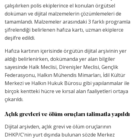
çalışılırken polis ekiplerince el konulan örgütsel
doküman ve dijital malzemelerin çözümlemeleri de
tamamlandı. Malzemeler arasındaki 3 farklı programla
şifrelendiği belirlenen hafıza kartı, uzman ekiplerce
deşifre edildi.
Hafıza kartının içerisinde örgütün dijital arşivinin yer
aldığı belirlenirken, dokümanda yer alan bilgiler
sayesinde Halk Meclisi, Direnişler Meclisi, Gençlik
Federasyonu, Halkın Mühendis Mimarları, İdil Kültür
Merkezi ve Halkın Hukuk Bürosu gibi yapılanmalar ile
birçok kentteki hücre ve kırsal alan faaliyetleri ortaya
çıkarıldı.
Açlık grevleri ve ölüm oruçları talimatla yapıldı
Dijital arşivden, açlık grevi ve ölüm oruçlarının
DHKP/C’nin yurt dışında bulunan sözde Merkez