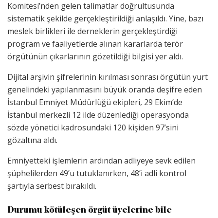
Komitesi’nden gelen talimatlar doğrultusunda
sistematik şekilde gerçekleştirildiği anlaşıldı. Yine, bazı
meslek birlikleri ile derneklerin gerçekleştirdiği
program ve faaliyetlerde alınan kararlarda terör
örgütünün çıkarlarının gözetildiği bilgisi yer aldı.
Dijital arşivin şifrelerinin kırılması sonrası örgütün yurt
genelindeki yapılanmasını büyük oranda deşifre eden
İstanbul Emniyet Müdürlüğü ekipleri, 29 Ekim’de
İstanbul merkezli 12 ilde düzenlediği operasyonda
sözde yönetici kadrosundaki 120 kişiden 97’sini
gözaltına aldı.
Emniyetteki işlemlerin ardından adliyeye sevk edilen
şüphelilerden 49’u tutuklanırken, 48’i adli kontrol
şartıyla serbest bırakıldı.
Durumu kötüleşen örgüt üyelerine bile