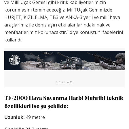
ve Millî Uçak Gemisi gibi kritik kabiliyetlerimizin
korunmasını temin edeceğiz. Millî Uçak Gemimizde
HÜRJET, KIZILELMA, TB3 ve ANKA-3 yerli ve millî hava
araçlarımız ile deniz aşırı etki alanlarındaki hak ve
menfaatlerimiz korunacaktır.” diye konuştu.” ifadelerini
kullandı.
REKLAM
TF-2000 Hava Savunma Harbi Muhribi teknik
özellikleri ise şu şekilde:
Uzunluk:
49 metre