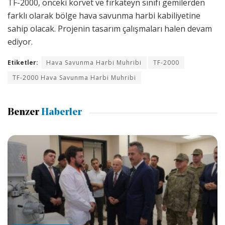
TF-2000, önceki korvet ve fırkateyn sınıfı gemilerden
farklı olarak bölge hava savunma harbi kabiliyetine
sahip olacak. Projenin tasarım çalışmaları halen devam
ediyor.
Etiketler:
Hava Savunma Harbi Muhribi
TF-2000
TF-2000 Hava Savunma Harbi Muhribi
Benzer
Haberler