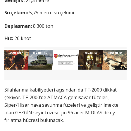
Genişlik:
21,3 metre
Su çekimi:
5,75 metre su çekimi
Deplasman:
8.300 ton
Hız:
26 knot
Silahlanma kabiliyetleri açısından da TF-2000 dikkat
çekiyor. TF-2000’de ATMACA gemisavar füzeleri,
Siper/Hisar hava savunma füzeleri ve geliştirilmekte
olan GEZGİN seyir füzesi için 96 adet MİDLAS dikey
fırlatma hücresi bulunacak.